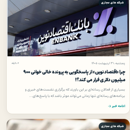
شبکه های مجازی
پنجشنبه، ۳۱ اردیبهشت ۱۴۰۵
۴ دقیقه
چرا «اقتصاد نوین» از پاسخگویی به پرونده خالی خوانی ۹۰۰
میلیون دلاری فرار می کند؟!
بسیاری از فعالان رسانه‌ای بر این باورند که برگزاری نشست‌های خبری و
برنامه‌های رسانه‌ای تنها زمانی می‌تواند موثر باشد که با پاسخ‌های…
ادامه خبر
شبکه های مجازی