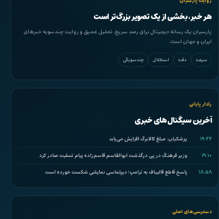
روایت پارسیان
هر خبر، بخشی از یک تصویر بزرگ‌تر است
پارسیان یک رسانه دیجیتال برای رصد سریع، تحلیل عمیق و روایت چندسویه خبرهای
ایران و جهان است.
سرعت
دقت
استقلال
چندسویگی
رادار پایانی
آخرین سیگنال‌های خبری
۱۹:۲۴
پزشکیان: مبلغ کالابرگ افزایش می‌یابد
۱۹:۱۰
وزیر فرهنگ در پی درگذشت ابوالقاسم قاسم‌زاده پیام تسلیت صادر کرد
۱۸:۵۸
پاسخ قاطع قالیباف به ترامپ؛ دیپلماسی نمایشی شکست خورده است
دسترسی‌های اصلی