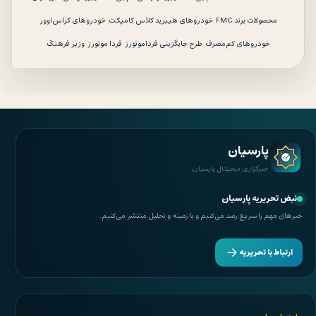
محصولات برند FMC
خودروهای هیبرید کلاس کامپکت
خودروهای کراس‌اوور
خودروهای کم‌مصرف
طرح جایگزینی فرداموتورز
فردا موتورز
وزیر فرهنگ
پارسیان
خبرگزاری دیجیتال پارسیان
نبض تحریریه پارسیان
خبرهای مهم را سریع رصد می‌کنیم و با زمینه و تحلیل منتشر می‌کنیم.
ارتباط با تحریریه