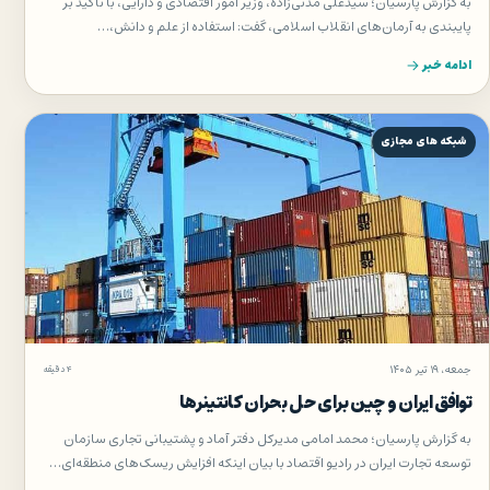
به گزارش پارسیان؛ سیدعلی مدنی‌زاده، وزیر امور اقتصادی و دارایی، با تأکید بر
پایبندی به آرمان‌های انقلاب اسلامی، گفت: استفاده از علم و دانش،…
ادامه خبر
شبکه های مجازی
جمعه، ۱۹ تیر ۱۴۰۵
۴ دقیقه
توافق ایران و چین برای حل بحران کانتینرها
به گزارش پارسیان؛ محمد امامی مدیرکل دفتر آماد و پشتیبانی تجاری سازمان
توسعه تجارت ایران در رادیو اقتصاد با بیان اینکه افزایش ریسک‌های منطقه‌ای…