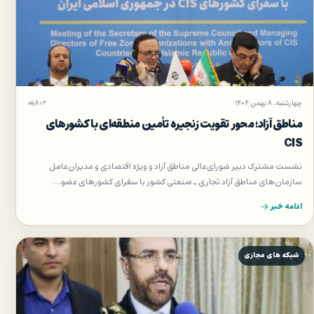
چهارشنبه، ۸ بهمن ۱۴۰۴
۳ دقیقه
مناطق آزاد؛ محور تقویت زنجیره تأمین منطقه‌ای با كشورهای
CIS
نشست مشترک دبیر شورای‌عالی مناطق آزاد و ویژه اقتصادی و مدیران‌عامل
سازمان‌های مناطق آزاد تجاری ـ صنعتی کشور با سفرای کشورهای عضو…
ادامه خبر
شبکه های مجازی