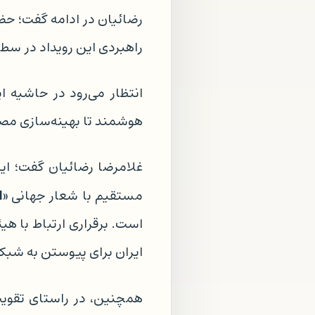
رضائیان در ادامه گفت؛ ح
راهبردی این رویداد در سطح
انتظار می‌رود در حاشیه ا
هوشمند تا بهینه‌سازی مصر
غلامرضا رضائیان گفت؛ این
ا
مستقیم با شعار جهانی «
است. برقراری ارتباط با هی
ایران برای پیوستن به شب
همچنین، در راستای تقو