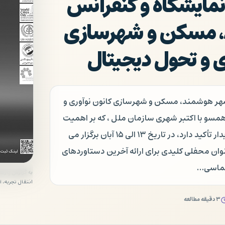
مایشگاه و کنفرانس
 مسکن و شهرسازی
ری و تحول دیجیتال
ر هوشمند، مسکن و شهرسازی کانون نوآوری و
همسو با اکتبر شهری سازمان ملل ، که بر اهمیت
شهرسازی فراگیر و پایدار تأکید دارد، در تاریخ ۱۳ الی ۱۵ آبان برگزار می
نوان محفلی کلیدی برای ارائه آخرین دستاوردهای
پلماسی…
به گزارش پارس
انتقال تجربه، این نمایشگاه
۳ دقیقه مطالعه