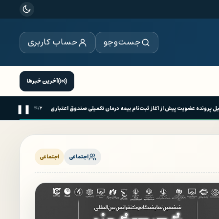
جست‌وجو
حساب کاربری
آخرین خبرها
❚❚
م تکمیل پرونده عضویت پیش از آغاز ثبت‌نام بیمه درمان تکمیلی صندوق اعتباری هنر
۰۱:۵۳
۱۴
/
۲
س
اجتماعی
اجتماعی