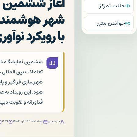
آغاز ششمین ن
حالت تمرکز
شهر هوشمند،
خواندن متن
با رویکرد نوآو
ششمین نمایشگاه شه
تعاملات بین المللی 
شود. این رویداد به ع
فناورانه و تقویت دی
پارسیان
دوشنبه، ۱۲ آبان ۱۴۰۴
۱۱:۱۹