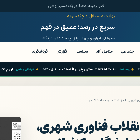
خبر، زمینه، معنا؛ در یک مسیر روشن
روایت مستقل و چندسویه
سریع در رصد؛ عمیق در فهم
خبرهای ایران و جهان با زمینه، داده و دیدگاه
اجتماعی
مناطق آزاد
سیاسی
گزارش
گردشگری
۱۷:۴۵
امنیت اطلاعات؛ ستون پنهان اقتصاد دیجیتال
۰۸:۳۷
لزو
یادداشت
فرهنگی و هنری
وری شهری، آغاز ششمین نمایشگاه و…
انقلاب فناوری شهری،