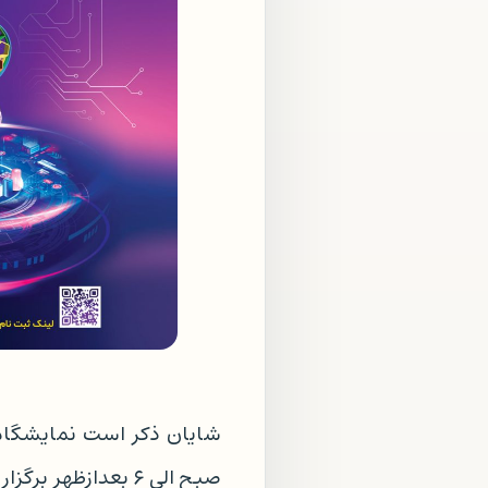
صبح الی ۶ بعدازظهر برگزار می گردد.