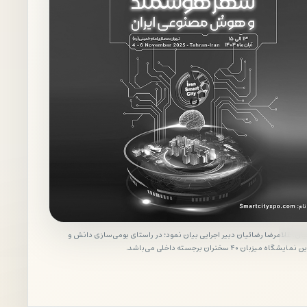
یان: غلامرضا رضائیان دبیر اجرایی بیان نمود؛ در راستای بومی‌سازی دانش و
 میزبان ۴۰ سخنران برجسته داخلی می‌باشد.