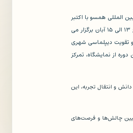
 المللی همسو با اکتبر
شهری سازمان ملل ، که بر اهمیت شهرسازی فراگیر و پایدار تأکید دارد، در تاریخ ۱۳ الی ۱۵ آبان برگزار می
ه و تقویت دیپلماسی شهری
دوره از نمایشگاه، تمرکز
دانش و انتقال تجربه، این
یین چالش‌ها و فرصت‌های