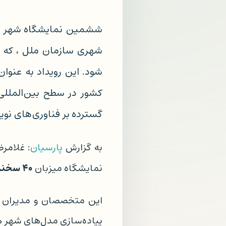
ششمین نمایشگاه شهر هوش
شود. این رویداد به عنوا
کشور در سطح بین‌المللی 
گسترده بر فناوری‌های نو
به گزارش
پارسیان
: غلامرض
۴۰
سخنرا
نمایشگاه میزبان
این متخصصان و مدیران ش
پیاده‌سازی مدل‌های شهر ه