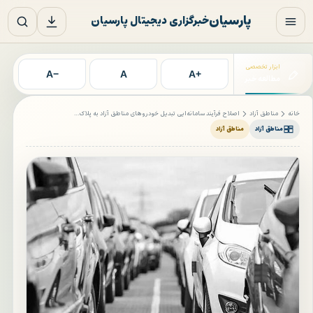
فتن به محتوای اصلی
پارسیان
خبرگزاری دیجیتال پارسیان
ابزار تخصصی
−A
A
+A
مطالعه خبر
خانه
مناطق آزاد
اصلاح فرآیند سامانه‌ایی تبدیل خودروهای مناطق آزاد به پلاک…
مناطق آزاد
مناطق آزاد