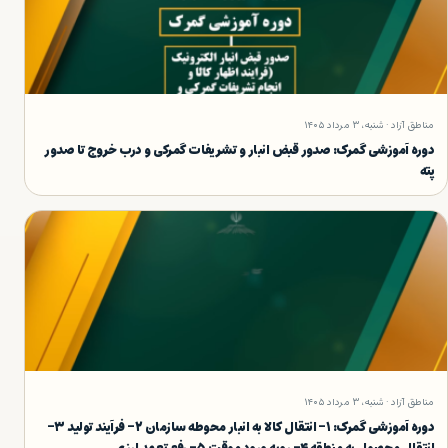
مناطق آزاد · شنبه، ۳ مرداد ۱۴۰۵
دوره آموزشی گمرک: صدور قبض انبار و تشریفات گمرکی و درب خروج تا صدور
پته
مناطق آزاد · شنبه، ۳ مرداد ۱۴۰۵
دوره آموزشی گمرک: ۱- انتقال کالا به انبار محوطه سازمان ۲- فرآیند تولید ۳-