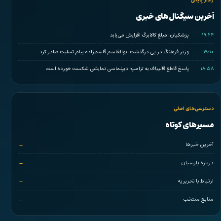
رادار پایانی
آخرین سیگنال‌های خبری
۱۹:۲۴
پزشکیان: مبلغ کالابرگ افزایش می‌یابد
۱۹:۱۰
وزیر فرهنگ در پی درگذشت ابوالقاسم قاسم‌زاده پیام تسلیت صادر کرد
۱۸:۵۸
پاسخ قاطع قالیباف به ترامپ؛ دیپلماسی نمایشی شکست خورده است
دسترسی‌های اصلی
مسیرهای کوتاه
آخرین خبرها
درباره پارسیان
ارتباط با تحریریه
منابع منتخب