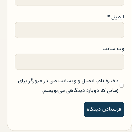
ایمیل
*
وب‌ سایت
ذخیره نام، ایمیل و وبسایت من در مرورگر برای
زمانی که دوباره دیدگاهی می‌نویسم.