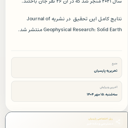
سال ۲۰۲۱ منجر شد که در آن ۲۶ نفر جان باختند.
نتایج کامل این تحقیق در نشریه Journal of
Geophysical Research: Solid Earth منتشر شد.
منبع
تحریریه پارسیان
آخرین ویرایش
سه‌شنبه، ۱۵ مهر ۱۴۰۴
ریل اختصاصی پارسیان
دسترسی و داده خبر