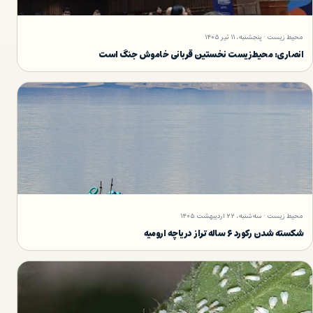
محیط زیست · پنجشنبه، ۱۱ تیر ۱۴۰۵
انصاری: محیط‌زیست نخستین قربانی خاموش جنگ است
محیط زیست · سه‌شنبه، ۲۲ اردیبهشت ۱۴۰۵
شکسته شدن رکورد ۶ ساله تراز دریاچه ارومیه