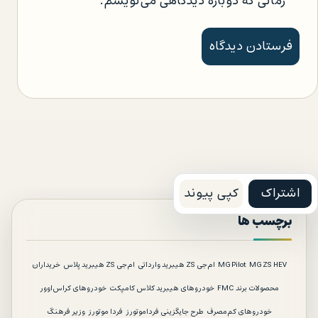
زمانی که دوباره دیدگاهی می‌نویسم.
اشتراک
کپی پیوند
برچسب ها
MG ZS HEV
MG Pilot
ام‌جی ZS هیبرید وارداتی
ام‌جی ZS هیبرید پلاس
خریداران
محصولات برند FMC
خودروهای هیبرید کلاس کامپکت
خودروهای کراس‌اوور
خودروهای کم‌مصرف
طرح جایگزینی فرداموتورز
فردا موتورز
وزیر فرهنگ