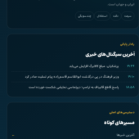
ایران و جهان است.
سرعت
دقت
استقلال
چندسویگی
رادار پایانی
آخرین سیگنال‌های خبری
۱۹:۲۴
پزشکیان: مبلغ کالابرگ افزایش می‌یابد
۱۹:۱۰
وزیر فرهنگ در پی درگذشت ابوالقاسم قاسم‌زاده پیام تسلیت صادر کرد
۱۸:۵۸
پاسخ قاطع قالیباف به ترامپ؛ دیپلماسی نمایشی شکست خورده است
دسترسی‌های اصلی
مسیرهای کوتاه
آخرین خبرها