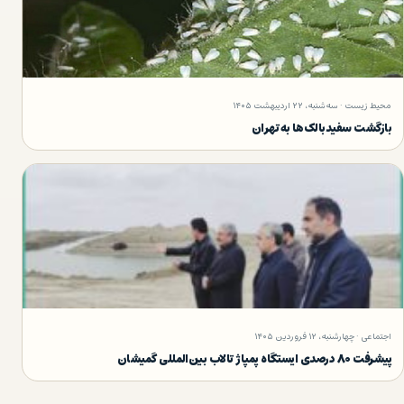
محیط زیست · سه‌شنبه، ۲۲ اردیبهشت ۱۴۰۵
بازگشت سفیدبالک‌ها به تهران
اجتماعی · چهارشنبه، ۱۲ فروردین ۱۴۰۵
پیشرفت ۸۰ درصدی ایستگاه پمپاژ تالاب بین‌المللی گمیشان