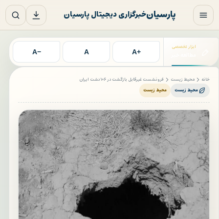
فتن به محتوای اصلی
پارسیان
خبرگزاری دیجیتال پارسیان
ابزار تخصصی
−A
A
+A
مطالعه خبر
خانه
محیط زیست
فرونشست غیرقابل بازگشت در ۱۰۶ دشت ایران
محیط زیست
محیط زیست