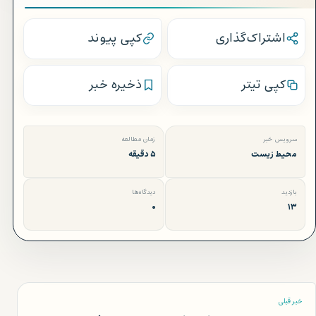
اشتراک‌گذاری
کپی پیوند
کپی تیتر
ذخیره خبر
سرویس خبر
زمان مطالعه
محیط زیست
۵ دقیقه
بازدید
دیدگاه‌ها
۰
۱۳
خبر قبلی