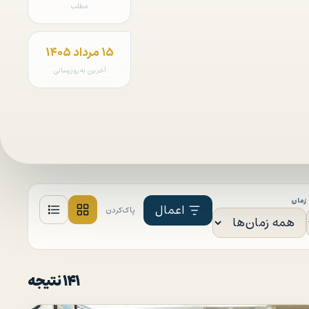
مطلب
۱۵ مرداد ۱۴۰۵
آخرین به‌روزرسانی
زمان
اعمال
پاک‌کردن
۱۴۱ نتیجه