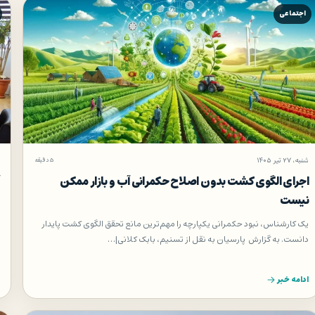
اجتماعی
شنبه، ۲۷ تیر ۱۴۰۵
۵ دقیقه
اجرای الگوی کشت بدون اصلاح حکمرانی آب و بازار ممکن
نیست
یک کارشناس، نبود حکمرانی یکپارچه را مهم‌ترین مانع تحقق الگوی کشت پایدار
دانست. به گزارش پارسیان به نقل از تسنیم، بابک کلانی|…
ادامه خبر