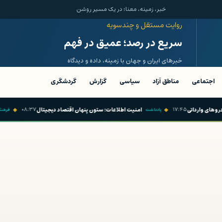
خبر، زمینه، معنا؛ در یک مسیر روشن
روایت مستقل و چندسویه
سریع در رصد؛ عمیق در فهم
خبرهای ایران و جهان با زمینه، داده و دیدگاه
اجتماعی
مناطق آزاد
سیاسی
گزارش
گردشگری
۱
امنیت اطلاعات؛ ستون پنهان اقتصاد دیجیتال
۰۸:۳۷
لزوم تکمی
یادداشت
فرهنگی و هنری