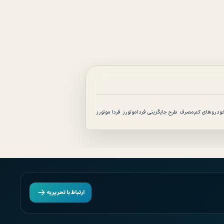
ودروهای کم‌مصرف
طرح جایگزینی فرداموتورز
فردا موتورز
ارتباط با تحریریه