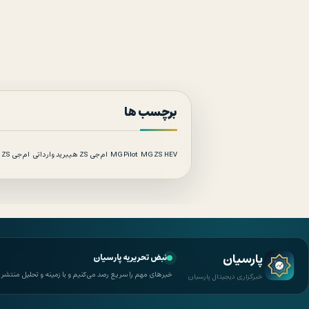
برچسب ها
MG ZS HEV
MG Pilot
ام‌جی ZS هیبرید وارداتی
ام‌جی ZS هیبرید پلاس
پارسیان
نبض تحریریه پارسیان
خبرهای مهم را سریع رصد می‌کنیم و با زمینه و تحلیل منتشر 
خبرگزاری دیجیتال پارسیان