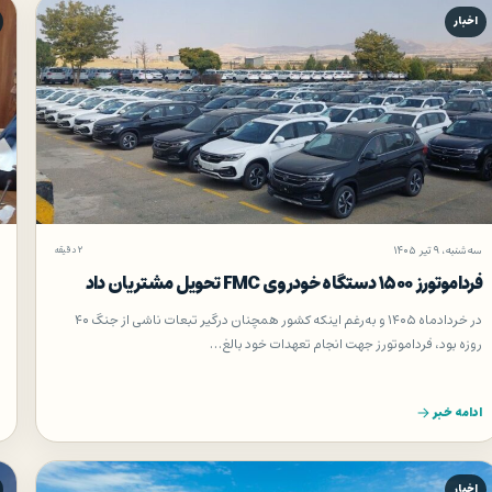
اخبار
سه‌شنبه، ۹ تیر ۱۴۰۵
۲ دقیقه
فرداموتورز ۱۵۰۰ دستگاه خودروی FMC تحویل مشتریان داد
در خردادماه ۱۴۰۵ و به‌رغم اینکه کشور همچنان درگیر تبعات ناشی از جنگ ۴۰
روزه بود، فرداموتورز جهت انجام تعهدات خود بالغ…
ادامه خبر
اخبار