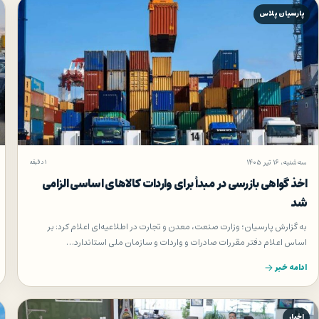
پارسیان پلاس
سه‌شنبه، ۱۶ تیر ۱۴۰۵
۱ دقیقه
اخذ گواهی بازرسی در مبدأ برای واردات کالاهای اساسی الزامی
شد
به گزارش پارسیان؛ وزارت صنعت، معدن و تجارت در اطلاعیه‌ای اعلام کرد: بر
اساس اعلام دفتر مقررات صادرات و واردات و سازمان ملی استاندارد…
ادامه خبر
اخبار