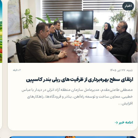
اخبار
شنبه، ۲۷ تیر ۱۴۰۵
۲ دقیقه
ارتقای سطح بهره‌برداری از ظرفیت‌های ریلی بندر كاسپین
مصطفی طاعتی‌مقدم، مدیرعامل سازمان منطقه آزاد انزلی در دیدار با عباس
خطیبی، معاون ساخت و توسعه راه‌آهن، بنادر و فرودگاه‌ها، راهکارهای
افزایش…
ادامه خبر