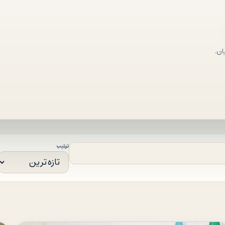
ان.
ترتیب