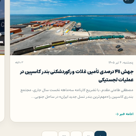
پنجشنبه، ۴ تیر ۱۴۰۵
۳ دقیقه
جهش ۴۱۱ درصدی تأمین غلات و ركوردشكنی بندر كاسپین در
عملیات لجستیكی
مصطفی طاعتی مقدم، با تشریح کارنامه سه‌ماهه نخست سال جاری، مجتمع
بندری کاسپین را «مهم‌ترین بندر نسل جدید ایران» در ساحل جنوبی…
ادامه خبر