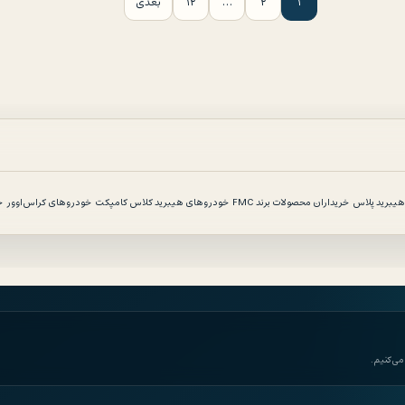
۱
۲
…
۱۲
بعدی
خریداران محصولات برند FMC
خودروهای هیبرید کلاس کامپکت
خودروهای کراس‌اوور
خ
می‌کنیم.