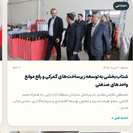
اجتماعی
جمعه، ۲ مرداد ۱۴۰۵
۳ دقیقه
شتاب‌بخشی به توسعه زیرساخت‌های گمركی و رفع موانع
واحدهای صنعتی
مصطفی طاعتی‌مقدم، مدیرعامل سازمان منطقه آزاد انزلی، به همراه مجید
فاتحی، عضو هیئت‌مدیره و معاون توسعه اقتصادی و سرمایه‌گذاری، عباس صابر،
مدیر…
ادامه خبر